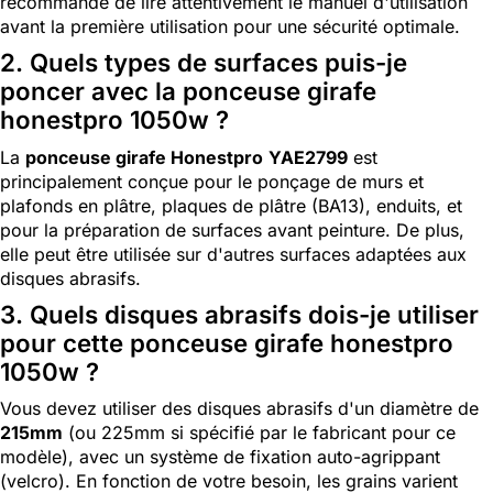
recommandé de lire attentivement le manuel d'utilisation
avant la première utilisation pour une sécurité optimale.
2. Quels types de surfaces puis-je
poncer avec la ponceuse girafe
honestpro 1050w ?
La
ponceuse girafe Honestpro
YAE2799
est
principalement conçue pour le ponçage de murs et
plafonds en plâtre, plaques de plâtre (BA13), enduits, et
pour la préparation de surfaces avant peinture. De plus,
elle peut être utilisée sur d'autres surfaces adaptées aux
disques abrasifs.
3. Quels disques abrasifs dois-je utiliser
pour cette ponceuse girafe honestpro
1050w ?
Vous devez utiliser des disques abrasifs d'un diamètre de
215mm
(ou 225mm si spécifié par le fabricant pour ce
modèle), avec un système de fixation auto-agrippant
(velcro). En fonction de votre besoin, les grains varient