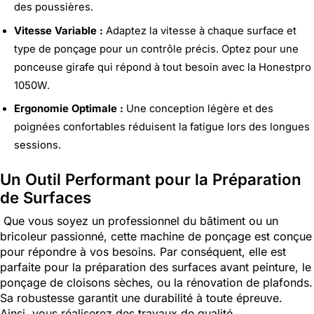
des poussières.
Vitesse Variable :
Adaptez la vitesse à chaque surface et
type de ponçage pour un contrôle précis. Optez pour une
ponceuse girafe qui répond à tout besoin avec la Honestpro
1050W.
Ergonomie Optimale :
Une conception légère et des
poignées confortables réduisent la fatigue lors des longues
sessions.
Un Outil Performant pour la Préparation
de Surfaces
Que vous soyez un professionnel du bâtiment ou un
bricoleur passionné, cette machine de ponçage est conçue
pour répondre à vos besoins. Par conséquent, elle est
parfaite pour la préparation des surfaces avant peinture, le
ponçage de cloisons sèches, ou la rénovation de plafonds.
Sa robustesse garantit une durabilité à toute épreuve.
Ainsi, vous réaliserez des travaux de qualité