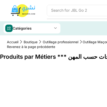
Search for
JBL Go 2
Catégories
Accueil
Boutique
Outillage professionnel
Outillage Maço
Revenez à la page précédente
Produits par Métiers *** سب المهن