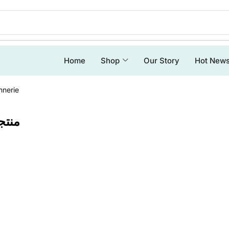
Home
Shop
Our Story
Hot New
nnerie
منتجات ح