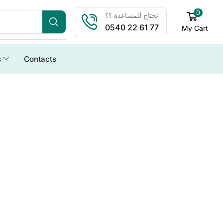
0
تحتاج للمساعدة ؟؟
0540 22 61 77
My Cart
s
Contacts