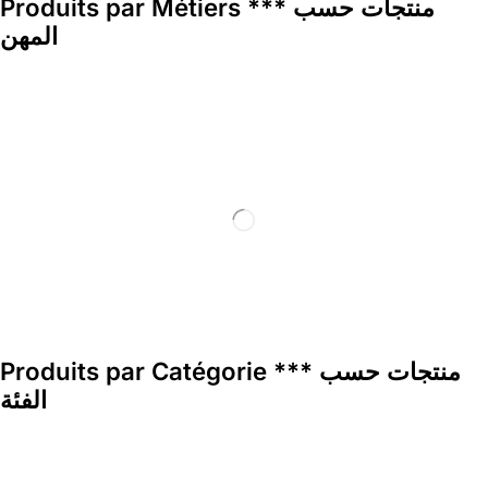
Produits par Métiers *** منتجات حسب
المهن
Produits par Catégorie *** منتجات حسب
الفئة