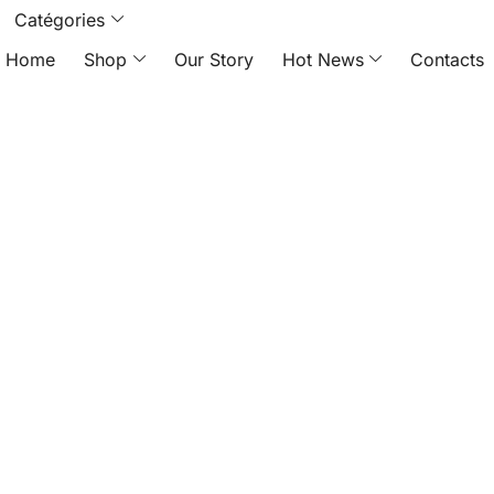
Catégories
Home
Shop
Our Story
Hot News
Contacts