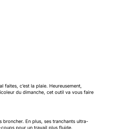
 faites, c’est la plaie. Heureusement,
coleur du dimanche, cet outil va vous faire
ns broncher. En plus, ses tranchants ultra-
-coups pour un travail plus fluide.