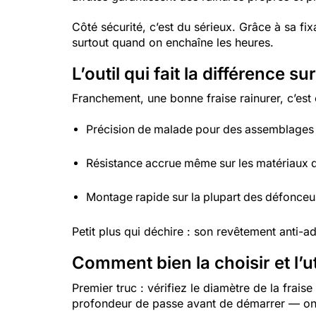
Côté sécurité, c’est du sérieux. Grâce à sa fixa
surtout quand on enchaîne les heures.
L’outil qui fait la différence s
Franchement, une bonne fraise rainurer, c’es
Précision de malade pour des assemblages 
Résistance accrue même sur les matériaux 
Montage rapide sur la plupart des défonce
Petit plus qui déchire : son revêtement anti-a
Comment bien la choisir et l’ut
Premier truc : vérifiez le diamètre de la frai
profondeur de passe avant de démarrer — on v