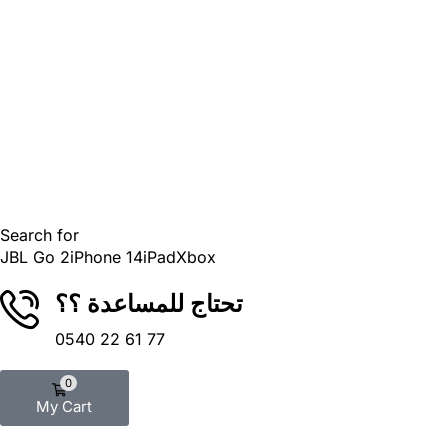
Search for
JBL Go 2
iPhone 14
iPad
Xbox
تحتاج للمساعدة ؟؟
0540 22 61 77
0
My Cart