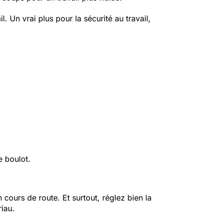
l. Un vrai plus pour la sécurité au travail,
e boulot.
cours de route. Et surtout, réglez bien la
iau.