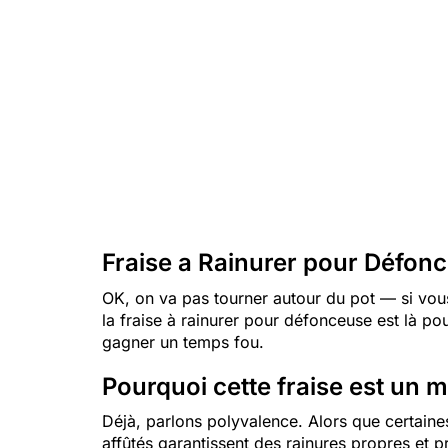
Fraise a Rainurer pour Défonc
OK, on va pas tourner autour du pot — si vous
la fraise à rainurer pour défonceuse est là p
gagner un temps fou.
Pourquoi cette fraise est un 
Déjà, parlons polyvalence. Alors que certaines
affûtés garantissent des rainures propres et pr