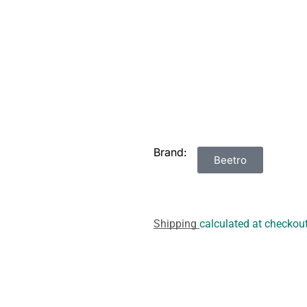
Brand:
Beetro
Shipping
calculated at checkout