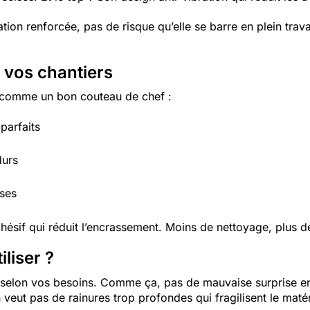
tion renforcée, pas de risque qu’elle se barre en plein travai
ur vos chantiers
t comme un bon couteau de chef :
parfaits
durs
uses
dhésif qui réduit l’encrassement. Moins de nettoyage, plus d
iliser ?
se selon vos besoins. Comme ça, pas de mauvaise surprise en 
eut pas de rainures trop profondes qui fragilisent le matér