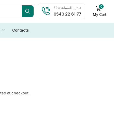
0
تحتاج للمساعدة ؟؟
0540 22 61 77
My Cart
s
Contacts
ated at checkout.