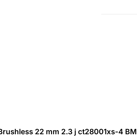
h Brushless 22 mm 2.3 j ct28001xs-4 B