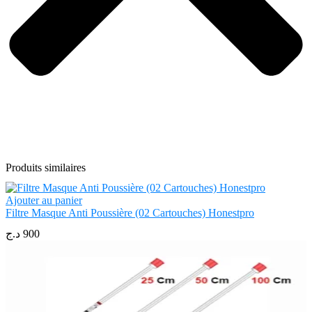
Produits similaires
Ajouter au panier
Filtre Masque Anti Poussière (02 Cartouches) Honestpro
د.ج
900