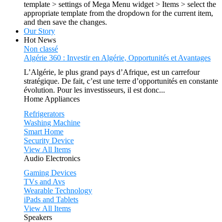
template > settings of Mega Menu widget > Items > select the
appropriate template from the dropdown for the current item,
and then save the changes.
Our Story
Hot News
Non classé
Algérie 360 : Investir en Algérie, Opportunités et Avantages
L’Algérie, le plus grand pays d’Afrique, est un carrefour
stratégique. De fait, c’est une terre d’opportunités en constante
évolution. Pour les investisseurs, il est donc...
Home Appliances
Refrigerators
Washing Machine
Smart Home
Security Device
View All Items
Audio Electronics
Gaming Devices
TVs and Avs
Wearable Technology
iPads and Tablets
View All Items
Speakers