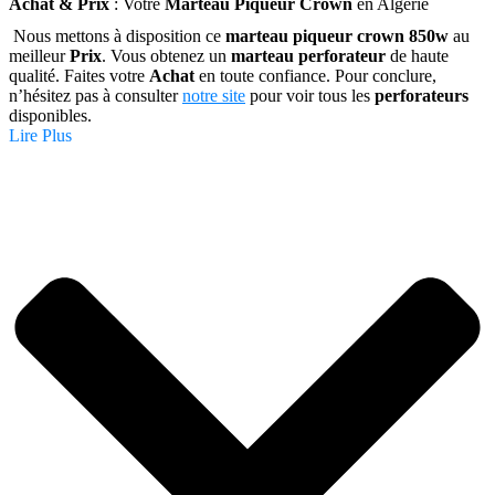
Achat & Prix
: Votre
Marteau Piqueur Crown
en Algérie
Nous mettons à disposition ce
marteau piqueur crown 850w
au
meilleur
Prix
. Vous obtenez un
marteau perforateur
de haute
qualité. Faites votre
Achat
en toute confiance. Pour conclure,
n’hésitez pas à consulter
notre site
pour voir tous les
perforateurs
disponibles.
Lire Plus