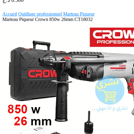
د.ج
8.500
Accueil
Outillage professionnel
Marteau Piqueur
Marteau Piqueur Crown 850w 26mm CT18032