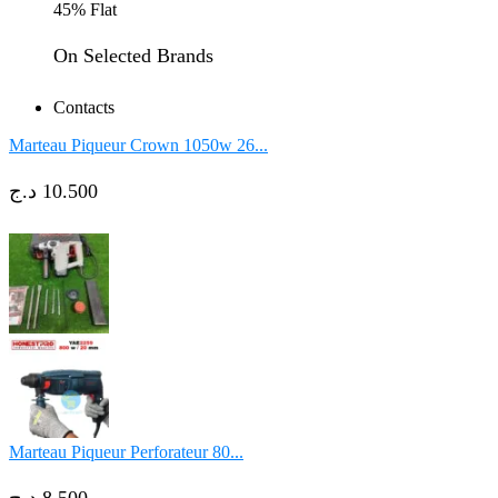
45% Flat
On Selected Brands
Contacts
Marteau Piqueur Crown 1050w 26...
د.ج
10.500
Marteau Piqueur Perforateur 80...