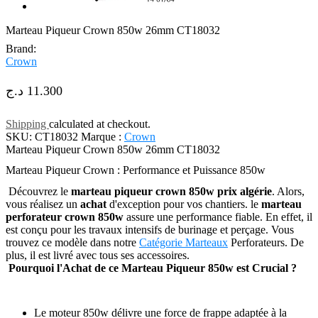
Marteau Piqueur Crown 850w 26mm CT18032
Brand:
Crown
د.ج
11.300
Shipping
calculated at checkout.
SKU:
CT18032
Marque :
Crown
Marteau Piqueur Crown 850w 26mm CT18032
Marteau Piqueur Crown : Performance et Puissance 850w
Découvrez le
marteau piqueur crown 850w prix algérie
. Alors,
vous réalisez un
achat
d'exception pour vos chantiers. le
marteau
perforateur crown 850w
assure une performance fiable. En effet, il
est conçu pour les travaux intensifs de burinage et perçage. Vous
trouvez ce modèle dans notre
Catégorie Marteaux
Perforateurs. De
plus, il est livré avec tous ses accessoires.
Pourquoi l'Achat de ce Marteau Piqueur 850w est Crucial ?
Le moteur 850w délivre une force de frappe adaptée à la