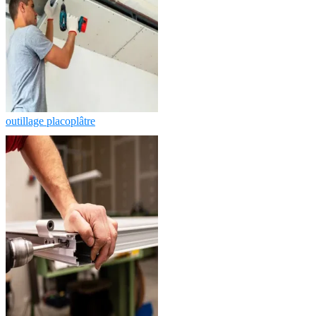
outillage placoplâtre