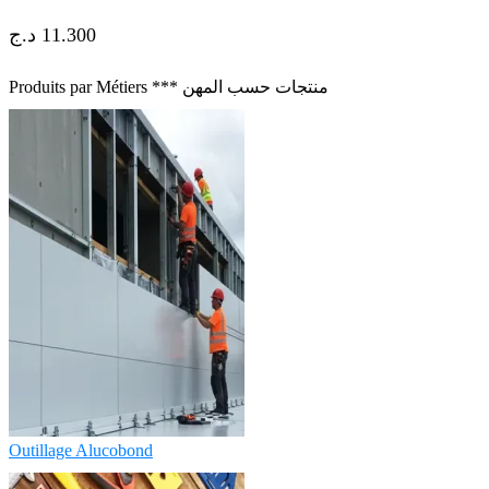
د.ج
11.300
Produits par Métiers *** منتجات حسب المهن
Outillage Alucobond