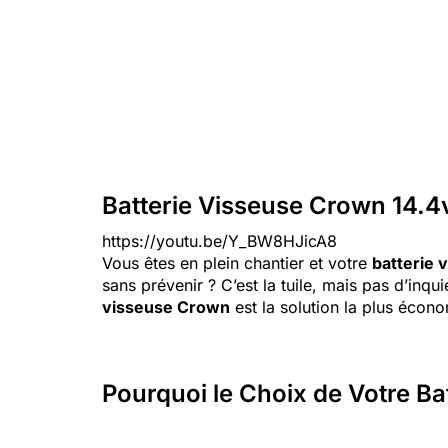
Batterie Visseuse Crown 14.4v
https://youtu.be/Y_BW8HJicA8
Vous êtes en plein chantier et votre
batterie 
sans prévenir ? C’est la tuile, mais pas d’inq
visseuse Crown
est la solution la plus écon
Pourquoi le Choix de Votre Ba