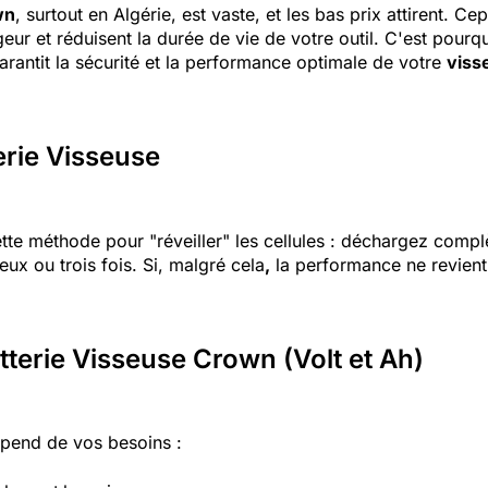
wn
, surtout en Algérie, est vaste, et les bas prix attirent. 
 et réduisent la durée de vie de votre outil. C'est pourquo
garantit la sécurité et la performance optimale de votre
viss
erie Visseuse
tte méthode pour "réveiller" les cellules : déchargez comp
eux ou trois fois. Si, malgré cela
,
la performance ne revient 
terie Visseuse Crown (Volt et Ah)
pend de vos besoins :