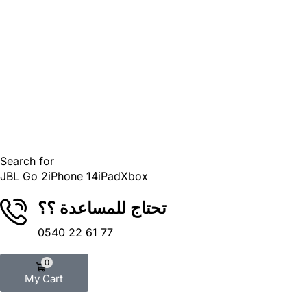
Search for
JBL Go 2
iPhone 14
iPad
Xbox
تحتاج للمساعدة ؟؟
0540 22 61 77
0
My Cart