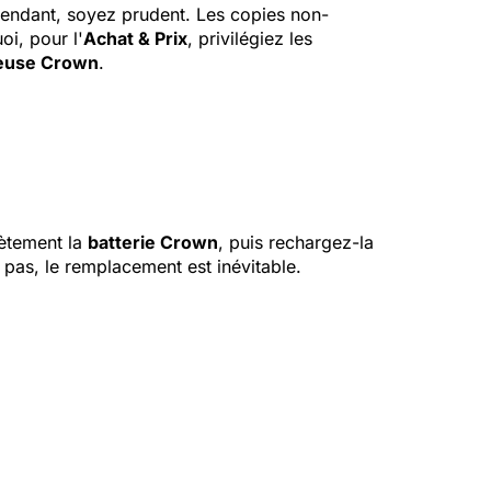
Cependant, soyez prudent. Les copies non-
i, pour l'
Achat & Prix
, privilégiez les
euse Crown
.
lètement la
batterie Crown
, puis rechargez-la
pas, le remplacement est inévitable.