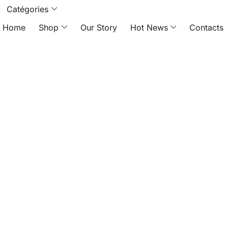
Catégories
Home
Shop
Our Story
Hot News
Contacts