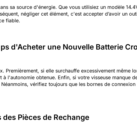
ans sa source d'énergie. Que vous utilisiez un modèle 14.4V
onséquent, négliger cet élément, c'est accepter d’avoir un ou
ce fiable.
mps d'Acheter une Nouvelle Batterie C
. Premièrement, si elle surchauffe excessivement même lor
 à l'autonomie obtenue. Enfin, si votre visseuse manque de 
e. Néanmoins, vérifiez toujours que les bornes de connexio
ges des Pièces de Rechange