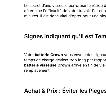
Le secret d’une visseuse performante réside d
détermine l'efficacité de votre travail. Par c
minutes. Il est donc vital d'opter pour une piè
Signes Indiquant qu'il est Te
Votre
batterie Crown
vous envoie des signaux
temps de charge devient trop long par rapport
batterie visseuse Crown
arrive en fin de vi
remplacement.
Achat & Prix : Éviter les Piè