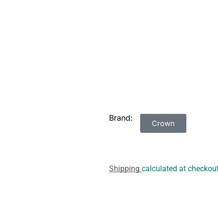
Brand:
Crown
Shipping
calculated at checkout