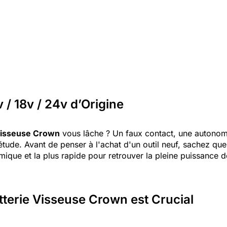
 / 18v / 24v d’Origine
visseuse Crown
vous lâche ? Un faux contact, une autonomie
uiétude. Avant de penser à l'achat d'un outil neuf, sachez q
omique et la plus rapide pour retrouver la pleine puissance 
tterie Visseuse Crown est Crucial