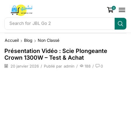
0
Search for
JBL Go 2
Accueil
Blog
Non Classé
Présentation Vidéo : Scie Plongeante
Crown 1300W – Test & Achat
20 janvier 2026
/
Publié par
admin
/
188
/
0