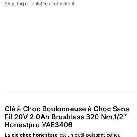
Shipping
calculated at checkout.
Clé à Choc Boulonneuse à Choc Sans
Fil 20V 2.0Ah Brushless 320 Nm,1/2″
Honestpro YAE3406
La
cle choc honestpro
est un outil puissant conçu