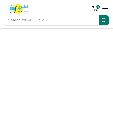
0
Search for
JBL Go 2